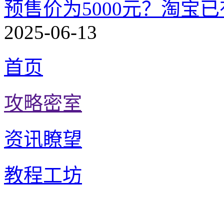
预售价为5000元？淘宝已有
2025-06-13
首页
攻略密室
资讯瞭望
教程工坊