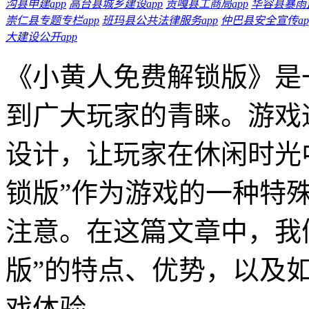
沟县申建app
高台县城乡建设app
贡嘎县工商局app
华容县暴雨监
崇仁县专题专栏app
班玛县公共法律服务app
仲巴县安全宣传ap
大建设公开app
《小黄人免费解锁版》是
到广大玩家的青睐。游戏
设计，让玩家在休闲时光
锁版”作为游戏的一种特
注意。在这篇文章中，我
版”的特点、优势，以及
戏体验。