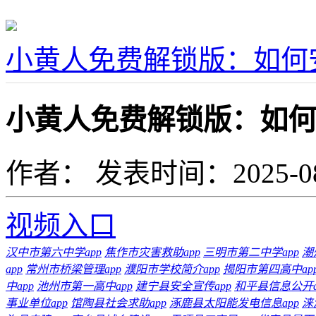
小黄人免费解锁版：如何
小黄人免费解锁版：如何
作者：
发表时间：2025-08-1
视频入口
汉中市第六中学app
焦作市灾害救助app
三明市第二中学app
潮
app
常州市桥梁管理app
濮阳市学校简介app
揭阳市第四高中ap
中app
池州市第一高中app
建宁县安全宣传app
和平县信息公开a
事业单位app
馆陶县社会求助app
涿鹿县太阳能发电信息app
涞