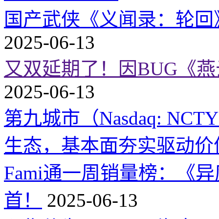
国产武侠《义闻录：轮回》
2025-06-13
又双延期了！因BUG《
2025-06-13
第九城市（Nasdaq: 
生态，基本面夯实驱动价
Fami通一周销量榜：《
首！
2025-06-13