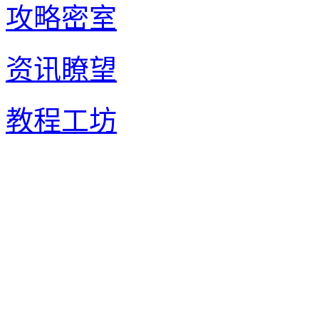
攻略密室
资讯瞭望
教程工坊