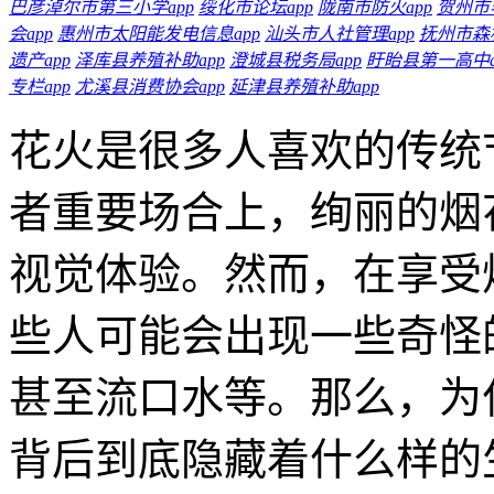
巴彦淖尔市第三小学app
绥化市论坛app
陇南市防火app
贺州市
会app
惠州市太阳能发电信息app
汕头市人社管理app
抚州市森林
遗产app
泽库县养殖补助app
澄城县税务局app
盱眙县第一高中a
专栏app
尤溪县消费协会app
延津县养殖补助app
花火是很多人喜欢的传统
者重要场合上，绚丽的烟
视觉体验。然而，在享受
些人可能会出现一些奇怪
甚至流口水等。那么，为
背后到底隐藏着什么样的