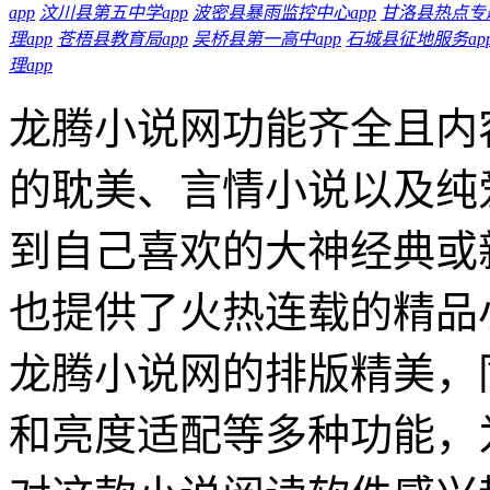
app
汶川县第五中学app
波密县暴雨监控中心app
甘洛县热点专题
理app
苍梧县教育局app
吴桥县第一高中app
石城县征地服务ap
理app
龙腾小说网功能齐全且内
的耽美、言情小说以及纯
到自己喜欢的大神经典或
也提供了火热连载的精品
龙腾小说网的排版精美，
和亮度适配等多种功能，