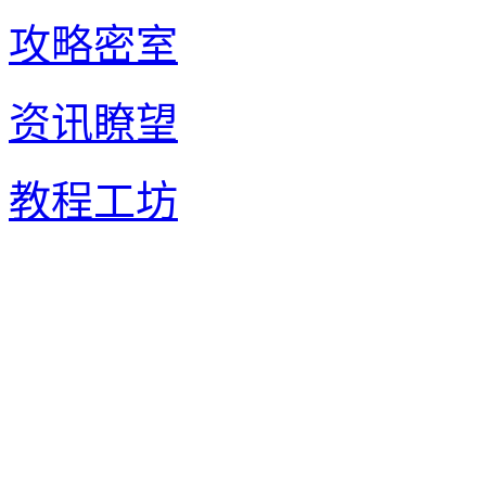
攻略密室
资讯瞭望
教程工坊