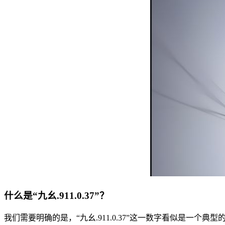
什么是“九幺.911.0.37”？
我们需要明确的是，“九幺.911.0.37”这一数字看似是一