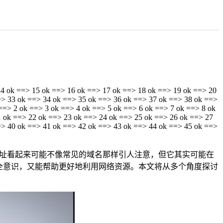
14 ok ==> 15 ok ==> 16 ok ==> 17 ok ==> 18 ok ==> 19 ok ==> 20
=> 33 ok ==> 34 ok ==> 35 ok ==> 36 ok ==> 37 ok ==> 38 ok ==>
==> 2 ok ==> 3 ok ==> 4 ok ==> 5 ok ==> 6 ok ==> 7 ok ==> 8 ok
1 ok ==> 22 ok ==> 23 ok ==> 24 ok ==> 25 ok ==> 26 ok ==> 27
=> 40 ok ==> 41 ok ==> 42 ok ==> 43 ok ==> 44 ok ==> 45 ok ==>
IP地址看起来可能不像常见的域名那样引人注意，但它其实可能在
全意识，又能帮助更好地利用网络资源。本文将从多个角度探讨