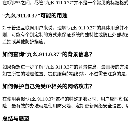
在0到255之间。尽管“九幺.911.0.37”并不是一个常见
“九幺.911.0.37”可能的用途
对于普通互联网用户来说，理解“九幺.911.0.37”的具体
则，可能有个别定制的方式来保证系统的独特性或防止外部攻
监控或其他防护措施。
如何查询“九幺.911.0.37”的背景信息？
如果你想进一步了解“九幺.911.0.37”的背景信息，最直
如它所在的地理位置、提供服务的组织等。不过需要注意的是，
如何保护自己免受IP相关的网络攻击？
在使用类似“九幺.911.0.37”这样的特殊IP地址时，用
险，最有效的办法就是使用防火墙、定期更新网络安全设置、
总结与展望