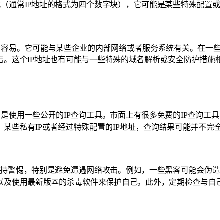
的标准格式（通常IP地址的格式为四个数字块），它可能是某些特殊配
用途并不容易。它可能与某些企业的内部网络或者服务系统有关。在
击。这个IP地址也有可能与一些特殊的域名解析或安全防护措施
接的方法是使用一些公开的IP查询工具。市面上有很多免费的IP查询
某些私有IP或者经过特殊配置的IP地址，查询结果可能并不完
户应时刻保持警惕，特别是避免遭遇网络攻击。例如，一些黑客可能会
以及使用最新版本的杀毒软件来保护自己。此外，定期检查与自己