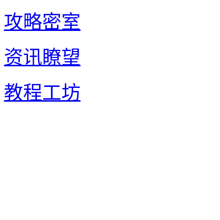
攻略密室
资讯瞭望
教程工坊