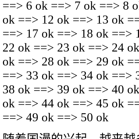
==> 6 ok ==> 7 ok ==> 8 o
ok ==> 12 ok ==> 13 ok =
==> 17 ok ==> 18 ok ==> 
22 ok ==> 23 ok ==> 24 o
ok ==> 28 ok ==> 29 ok =
==> 33 ok ==> 34 ok ==> 
38 ok ==> 39 ok ==> 40 o
ok ==> 44 ok ==> 45 ok =
==> 49 ok ==> 50 ok
随着国漫的兴起，越来越