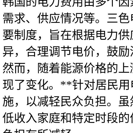
韩国的电力费用由多个因
需求、供应情况等。三色
要制度，旨在根据电力供
异，合理调节电价，鼓励
然而，随着能源价格的上涨
现了变化。**针对居民
施，以减轻民众负担。虽
低收入家庭和特定时段的