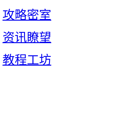
攻略密室
资讯瞭望
教程工坊