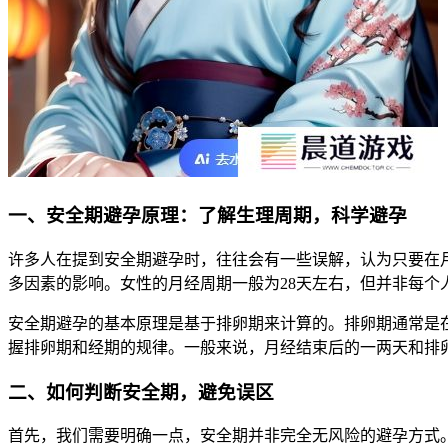
一、安全期避孕原理：了解生理周期，科学避孕
许多人在提到安全期避孕时，往往会有一些误解，认为只要在
多因素的影响。女性的月经周期一般为28天左右，但并非每
安全期避孕的基本原理是基于排卵期来计算的。排卵期通常是
握排卵期和经期的规律。一般来说，月经结束后的一两天和排
二、如何判断安全期，避免误区
首先，我们需要明确一点，安全期并非完全无风险的避孕方式