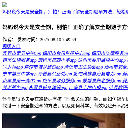
妈妈说今天是安全期，别怕！正确了解安全期避孕方法，轻松
妈妈说今天是安全期，别怕！正确了解安全期避孕方
作者：
发表时间：2025-08-10 7:49:59
视频入口
宜宾市第五中学app
绵阳市台风监控中心app
绵阳市法律服务ap
镇市法律服务app
清远市第四小学app
达州市暴雨监控中心app
兴乡村app
焦作市城乡建设app
清远市卫生协会app
汕尾市安全生
宁市第三中学app
泽普县公正处app
宽甸满族自治县电力app
蔚
贞丰县第一高中app
饶平县政务服务app
蒙城县养老服务app
夏
养老服务app
永登县城乡建设app
广南县土地申报app
范县教研a
怀孕是很多夫妻在准备拥有孩子时会关注的问题，而如何避孕
探讨一下安全期避孕的方法，以及如何科学、有效地避开不必