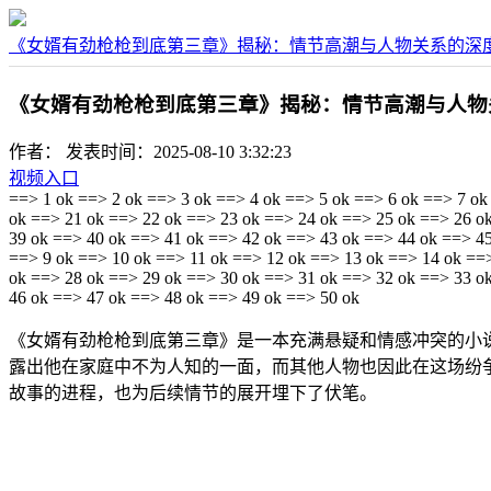
《女婿有劲枪枪到底第三章》揭秘：情节高潮与人物关系的深
《女婿有劲枪枪到底第三章》揭秘：情节高潮与人物
作者：
发表时间：2025-08-10 3:32:23
视频入口
==> 1 ok ==> 2 ok ==> 3 ok ==> 4 ok ==> 5 ok ==> 6 ok ==> 7 ok
ok ==> 21 ok ==> 22 ok ==> 23 ok ==> 24 ok ==> 25 ok ==> 26 o
39 ok ==> 40 ok ==> 41 ok ==> 42 ok ==> 43 ok ==> 44 ok ==> 45
==> 9 ok ==> 10 ok ==> 11 ok ==> 12 ok ==> 13 ok ==> 14 ok ==
ok ==> 28 ok ==> 29 ok ==> 30 ok ==> 31 ok ==> 32 ok ==> 33 o
46 ok ==> 47 ok ==> 48 ok ==> 49 ok ==> 50 ok
《女婿有劲枪枪到底第三章》是一本充满悬疑和情感冲突的小
露出他在家庭中不为人知的一面，而其他人物也因此在这场纷
故事的进程，也为后续情节的展开埋下了伏笔。