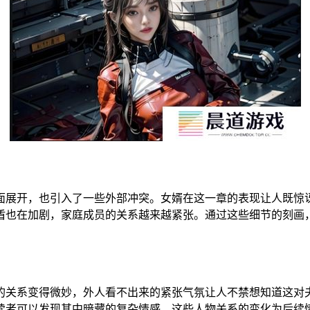
面展开，也引入了一些外部冲突。女婿在这一章的表现让人既惊
盾也在加剧，家庭成员的关系越来越紧张。通过这些细节的刻画
的关系变得微妙，外人看不出来的紧张气氛让人不禁想知道这对
读者可以发现其中暗藏的复杂情感。这些人物关系的变化为后续