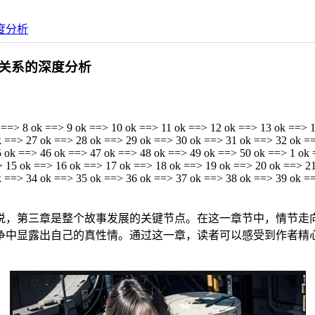
度分析
关系的深度分析
 ==> 8 ok ==> 9 ok ==> 10 ok ==> 11 ok ==> 12 ok ==> 13 ok ==> 
k ==> 27 ok ==> 28 ok ==> 29 ok ==> 30 ok ==> 31 ok ==> 32 ok =
 ok ==> 46 ok ==> 47 ok ==> 48 ok ==> 49 ok ==> 50 ok ==> 1 ok 
> 15 ok ==> 16 ok ==> 17 ok ==> 18 ok ==> 19 ok ==> 20 ok ==> 2
k ==> 34 ok ==> 35 ok ==> 36 ok ==> 37 ok ==> 38 ok ==> 39 ok =
说，第三章是整个故事发展的关键节点。在这一章节中，情节走
争中显露出自己的真性情。通过这一章，读者可以感受到作者精