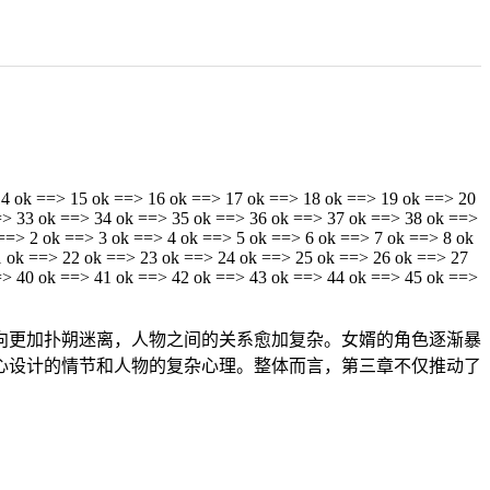
14 ok ==> 15 ok ==> 16 ok ==> 17 ok ==> 18 ok ==> 19 ok ==> 20
=> 33 ok ==> 34 ok ==> 35 ok ==> 36 ok ==> 37 ok ==> 38 ok ==>
==> 2 ok ==> 3 ok ==> 4 ok ==> 5 ok ==> 6 ok ==> 7 ok ==> 8 ok
1 ok ==> 22 ok ==> 23 ok ==> 24 ok ==> 25 ok ==> 26 ok ==> 27
=> 40 ok ==> 41 ok ==> 42 ok ==> 43 ok ==> 44 ok ==> 45 ok ==>
向更加扑朔迷离，人物之间的关系愈加复杂。女婿的角色逐渐暴
心设计的情节和人物的复杂心理。整体而言，第三章不仅推动了