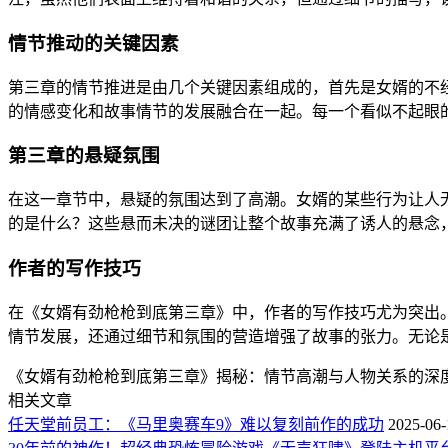
情节推动的关键因素
第三章的情节推进是由几个关键因素组成的，首先是女婿的不
的情感变化和故事情节的发展融合在一起。每一个看似不起眼
第三章的悬疑氛围
在这一章节中，悬疑的氛围达到了高潮。女婿的某些行为让人
的是什么？这些悬而未决的谜团让整个故事充满了诱人的悬念
作者的写作技巧
在《女婿有劲枪枪到底第三章》中，作者的写作技巧尤为突出
情节发展，还通过细节和氛围的营造增强了故事的张力。无论
《女婿有劲枪枪到底第三章》揭秘：情节高潮与人物关系的深
相关文章
任天堂前员工：《马里奥赛车9》难以复刻前作的成功
2025-06-