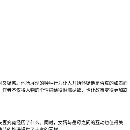
讶又疑惑。他所展现的种种行为让人开始怀疑他是否真的如表面
，作者不仅将人物的个性描绘得淋漓尽致，也让故事变得更加跌
夫妻究竟经历了什么。同时，女婿与岳母之间的互动也值得关
情节的推进提供了丰富的素材。