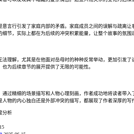
经意言行引发了家庭内部的矛盾。家庭成员之间的误解与疏离让
的细节，实际上都在为后续的冲突积累能量，让整个故事的氛围
无法理解，尤其是在他面对岳母时的种种反常举动，更加引发了
，也为后续章节的展开提供了无限的可能性。
。通过精细的场景描写和人物心理刻画，作者成功地将读者带入
是人物的内心独白还是外部冲突的描写，都展现了作者深厚的写
度分析
15