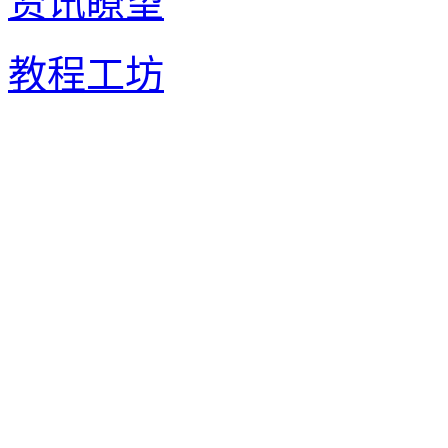
资讯瞭望
教程工坊