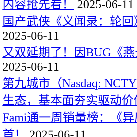
内容抢先看！
2025-06-11
国产武侠《义闻录：轮回》
2025-06-11
又双延期了！因BUG《
2025-06-11
第九城市（Nasdaq: 
生态，基本面夯实驱动价
Fami通一周销量榜：《
首！
2025-06-11