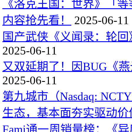
《洛克王国：世界》「等
内容抢先看！
2025-06-11
国产武侠《义闻录：轮回》
2025-06-11
又双延期了！因BUG《
2025-06-11
第九城市（Nasdaq: 
生态，基本面夯实驱动价
Fami通一周销量榜：《