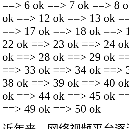
==> 6 ok ==> 7 ok ==> 8 o
ok ==> 12 ok ==> 13 ok =
==> 17 ok ==> 18 ok ==> 
22 ok ==> 23 ok ==> 24 o
ok ==> 28 ok ==> 29 ok =
==> 33 ok ==> 34 ok ==> 
38 ok ==> 39 ok ==> 40 o
ok ==> 44 ok ==> 45 ok =
==> 49 ok ==> 50 ok
近年来，网络视频平台逐