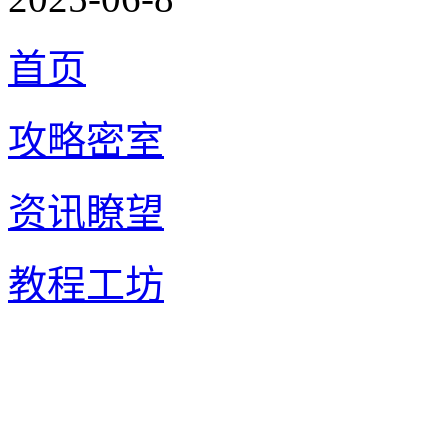
首页
攻略密室
资讯瞭望
教程工坊