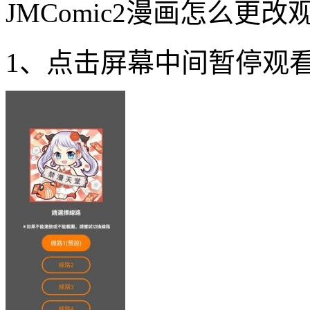
JMComic2漫画怎么更
1、点击屏幕中间暂停观