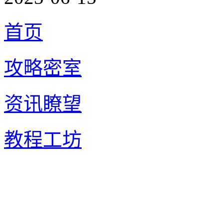
首页
攻略密室
资讯瞭望
教程工坊