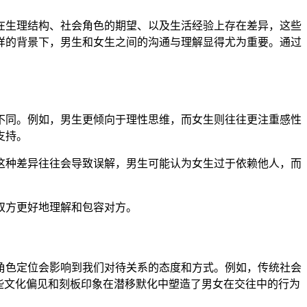
在生理结构、社会角色的期望、以及生活经验上存在差异，这些
样的背景下，男生和女生之间的沟通与理解显得尤为重要。通过
不同。例如，男生更倾向于理性思维，而女生则往往更注重感性
支持。
这种差异往往会导致误解，男生可能认为女生过于依赖他人，而
双方更好地理解和包容对方。
角色定位会影响到我们对待关系的态度和方式。例如，传统社会
些文化偏见和刻板印象在潜移默化中塑造了男女在交往中的行为