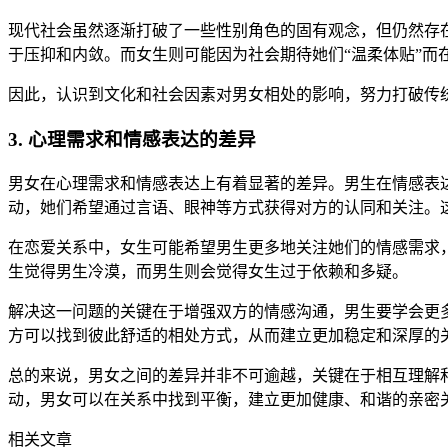
现代社会虽然逐渐打破了一些性别角色的固有观念，但仍然存
于压抑和内敛。而女生则可能因为社会期待她们“温柔体贴”
因此，认识到文化和社会因素对男女相处的影响，努力打破传
3. 心理需求和情感表达的差异
男女在心理需求和情感表达上有着显著的差异。男生在情感表
动，她们希望通过言语、眼神等方式获得对方的认同和关注。
在恋爱关系中，女生可能希望男生更多地关注她们的情感需求
生觉得男生冷漠，而男生则会觉得女生过于依赖和多疑。
解决这一问题的关键在于增强双方的情感沟通，男生要学会更
方可以找到彼此舒适的相处方式，从而建立更加稳定和深厚的
总的来说，男女之间的差异并非不可逾越，关键在于相互理解
动，男女可以在关系中找到平衡，建立更加健康、和谐的亲密
相关文章