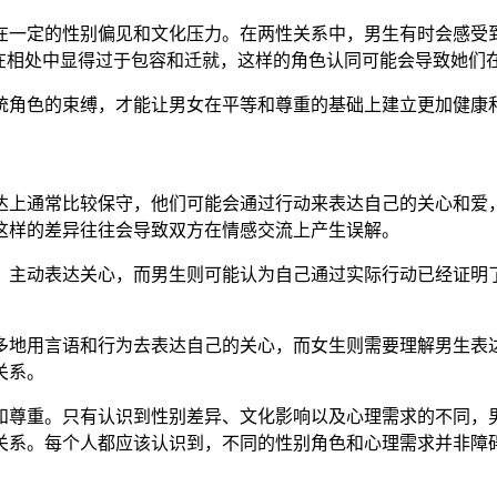
在一定的性别偏见和文化压力。在两性关系中，男生有时会感受到
而在相处中显得过于包容和迁就，这样的角色认同可能会导致她们
统角色的束缚，才能让男女在平等和尊重的基础上建立更加健康
达上通常比较保守，他们可能会通过行动来表达自己的关心和爱
这样的差异往往会导致双方在情感交流上产生误解。
，主动表达关心，而男生则可能认为自己通过实际行动已经证明
多地用言语和行为去表达自己的关心，而女生则需要理解男生表
关系。
和尊重。只有认识到性别差异、文化影响以及心理需求的不同，
关系。每个人都应该认识到，不同的性别角色和心理需求并非障