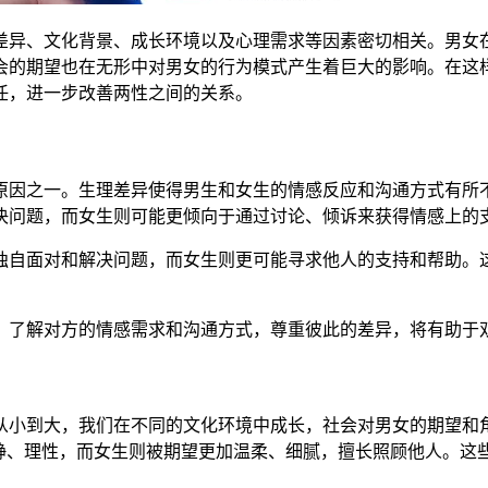
差异、文化背景、成长环境以及心理需求等因素密切相关。男女
会的期望也在无形中对男女的行为模式产生着巨大的影响。在这
任，进一步改善两性之间的关系。
原因之一。生理差异使得男生和女生的情感反应和沟通方式有所
决问题，而女生则可能更倾向于通过讨论、倾诉来获得情感上的
独自面对和解决问题，而女生则更可能寻求他人的支持和帮助。
，了解对方的情感需求和沟通方式，尊重彼此的差异，将有助于
从小到大，我们在不同的文化环境中成长，社会对男女的期望和
冷静、理性，而女生则被期望更加温柔、细腻，擅长照顾他人。这