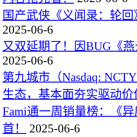
国产武侠《义闻录：轮回》
2025-06-6
又双延期了！因BUG《
2025-06-6
第九城市（Nasdaq: 
生态，基本面夯实驱动价
Fami通一周销量榜：《
首！
2025-06-6