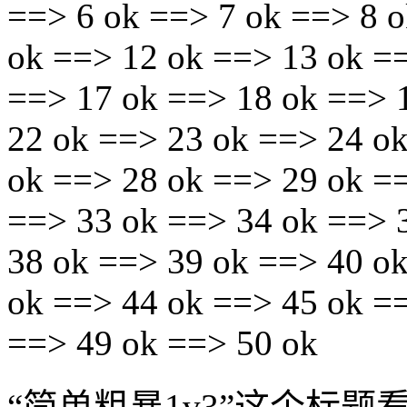
==> 6 ok ==> 7 ok ==> 8 o
ok ==> 12 ok ==> 13 ok =
==> 17 ok ==> 18 ok ==> 
22 ok ==> 23 ok ==> 24 o
ok ==> 28 ok ==> 29 ok =
==> 33 ok ==> 34 ok ==> 
38 ok ==> 39 ok ==> 40 o
ok ==> 44 ok ==> 45 ok =
==> 49 ok ==> 50 ok
“简单粗暴1v3”这个标