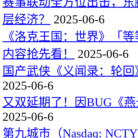
赛事联动全方位出击，东
层经济？
2025-06-6
《洛克王国：世界》「等
内容抢先看！
2025-06-6
国产武侠《义闻录：轮回》
2025-06-6
又双延期了！因BUG《
2025-06-6
第九城市（Nasdaq: 