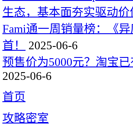
生态，基本面夯实驱动价
Fami通一周销量榜：《
首！
2025-06-6
预售价为5000元？淘宝已有
2025-06-6
首页
攻略密室