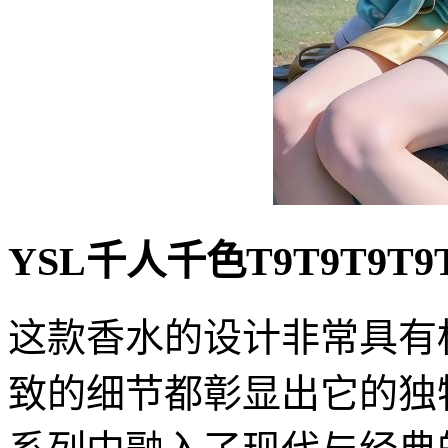
YSL千人千色T9T9T9T
这款香水的设计非常具有
致的细节都彰显出它的独