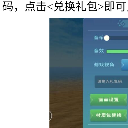
码，点击<兑换礼包>即