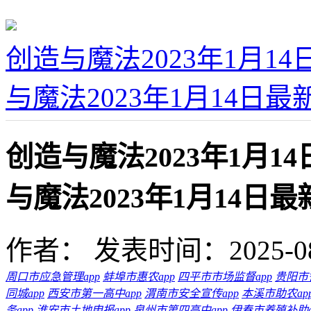
创造与魔法2023年1月1
与魔法2023年1月14日
创造与魔法2023年1月
与魔法2023年1月14日
作者：
发表时间：2025-08-1
周口市应急管理app
蚌埠市惠农app
四平市市场监督app
贵阳市警
同城app
西安市第一高中app
渭南市安全宣传app
本溪市助农ap
务app
淮安市土地申报app
泉州市第四高中app
伊春市养殖补助a