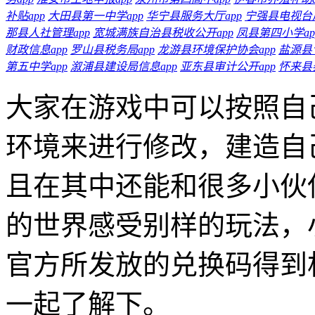
补贴app
大田县第一中学app
华宁县服务大厅app
宁强县电视台广
那县人社管理app
宽城满族自治县税收公开app
凤县第四小学ap
财政信息app
罗山县税务局app
龙游县环境保护协会app
盐源县
第五中学app
溆浦县建设局信息app
亚东县审计公开app
怀来县
大家在游戏中可以按照自
环境来进行修改，建造自
且在其中还能和很多小伙
的世界感受别样的玩法，
官方所发放的兑换码得到
一起了解下。