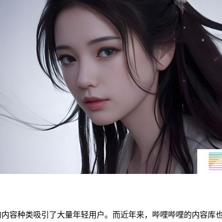
的内容种类吸引了大量年轻用户。而近年来，哔哩哔哩的内容库