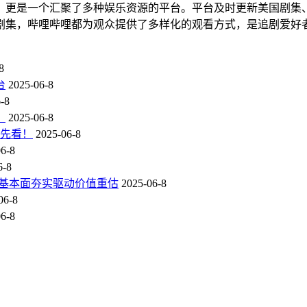
，更是一个汇聚了多种娱乐资源的平台。平台及时更新美国剧集
剧集，哔哩哔哩都为观众提供了多样化的观看方式，是追剧爱好
8
台
2025-06-8
-8
？
2025-06-8
抢先看！
2025-06-8
6-8
6-8
态，基本面夯实驱动价值重估
2025-06-8
06-8
6-8