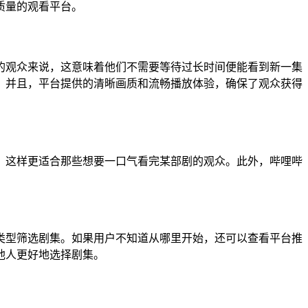
质量的观看平台。
的观众来说，这意味着他们不需要等待过长时间便能看到新一集
。并且，平台提供的清晰画质和流畅播放体验，确保了观众获得
，这样更适合那些想要一口气看完某部剧的观众。此外，哔哩哔
类型筛选剧集。如果用户不知道从哪里开始，还可以查看平台推
他人更好地选择剧集。