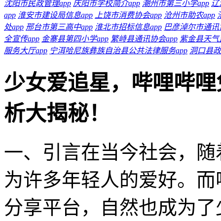
沈阳市民政管理app
庆阳市学校简介app
潮州市第三小学app
辽
app
淮安市建设局信息app
上饶市消费协会app
沧州市助农app
处app
邢台市第三高中app
淮北市招标信息app
巴彦淖尔市通讯协
全宣传app
金寨县第四小学app
繁峙县通讯协会app
紫金县天气监
服务大厅app
宁洱哈尼族彝族自治县公共法律服务app
洞口县政
少女爱追星，哔哩哔哩
析大揭秘！
一、引言在当今社会，随
为许多年轻人的爱好。而
分享平台，自然也成为了