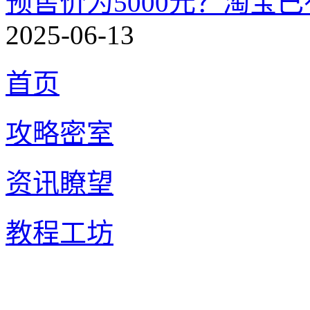
预售价为5000元？淘宝已有
2025-06-13
首页
攻略密室
资讯瞭望
教程工坊