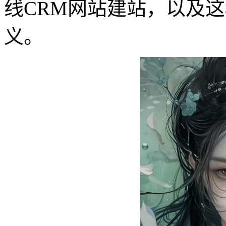
线CRM网站建站，以及
义。