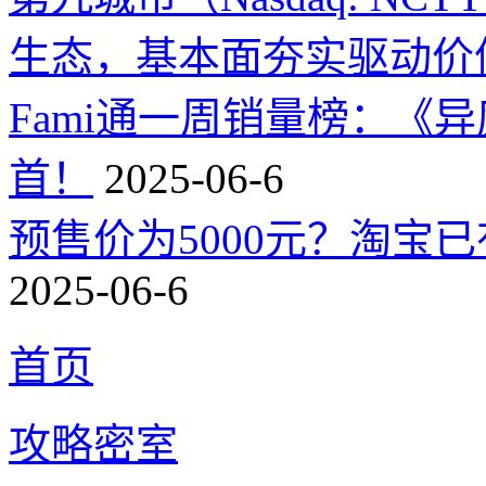
生态，基本面夯实驱动价
Fami通一周销量榜：《
首！
2025-06-6
预售价为5000元？淘宝已有
2025-06-6
首页
攻略密室