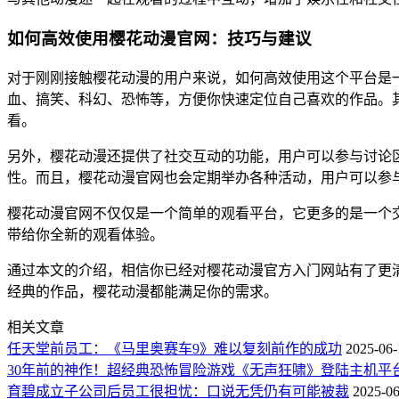
如何高效使用樱花动漫官网：技巧与建议
对于刚刚接触樱花动漫的用户来说，如何高效使用这个平台是
血、搞笑、科幻、恐怖等，方便你快速定位自己喜欢的作品。
看。
另外，樱花动漫还提供了社交互动的功能，用户可以参与讨论
性。而且，樱花动漫官网也会定期举办各种活动，用户可以参
樱花动漫官网不仅仅是一个简单的观看平台，它更多的是一个
带给你全新的观看体验。
通过本文的介绍，相信你已经对樱花动漫官方入门网站有了更
经典的作品，樱花动漫都能满足你的需求。
相关文章
任天堂前员工：《马里奥赛车9》难以复刻前作的成功
2025-06-
30年前的神作！超经典恐怖冒险游戏《无声狂啸》登陆主机平
育碧成立子公司后员工很担忧：口说无凭仍有可能被裁
2025-06